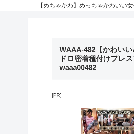
【めちゃかわ】めっちゃかわいい女
WAAA-482【かわ
ドロ密着種付けプレス
waaa00482
[PR]