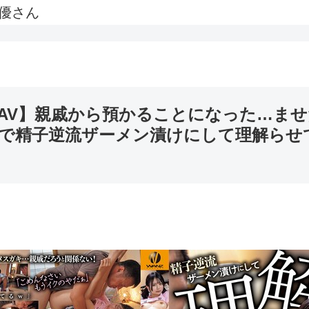
優さん
いいAV】親戚から預かることになった…ま
で精子逆流ザーメン漬けにして理解らせ