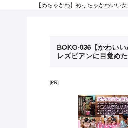
【めちゃかわ】めっちゃかわいい女
BOKO-036【かわ
レズビアンに目覚めた2人 
[PR]